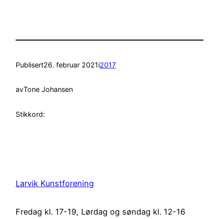
Publisert
26. februar 2021
i
2017
av
Tone Johansen
Stikkord:
Larvik Kunstforening
Fredag kl. 17-19, Lørdag og søndag kl. 12-16