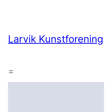
Hopp
til
innhold
Larvik Kunstforening